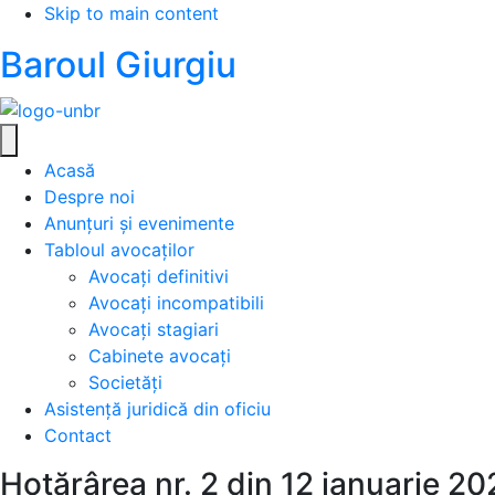
Skip to main content
Baroul Giurgiu
Acasă
Despre noi
Anunțuri și evenimente
Tabloul avocaților
Avocați definitivi
Avocați incompatibili
Avocați stagiari
Cabinete avocați
Societăţi
Asistență juridică din oficiu
Contact
Hotărârea nr. 2 din 12 ianuarie 20