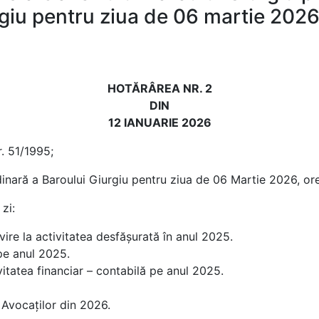
rgiu pentru ziua de 06 martie 202
HOTĂRÂREA NR. 2
DIN
12 IANUARIE 2026
nr. 51/1995;
ară a Baroului Giurgiu pentru ziua de 06 Martie 2026, orele 
zi:
vire la activitatea desfăşurată în anul 2025.
pe anul 2025.
itatea financiar – contabilă pe anul 2025.
 Avocaţilor din 2026.