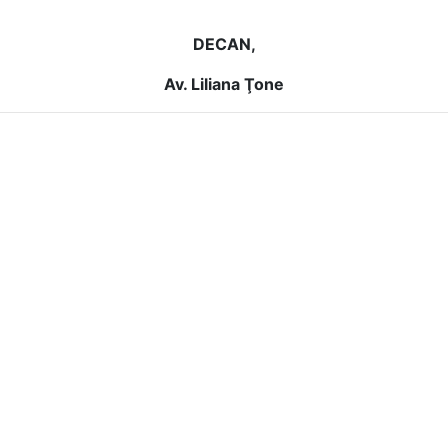
DECAN,
Av. Liliana Ţone