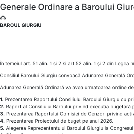
Generale Ordinare a Baroului Giu
BAROUL GIURGIU
În temeiul art. 51 alin. 1 si 2 şi art.52 alin. 1 şi 2 din Legea 
Consiliul Baroului Giurgiu convoacă Adunarea Generală Ordin
Adunarea Generală Ordinară va avea urmatoarea ordine de 
1.
Prezentarea Raportului Consiliului Baroului Giurgiu cu pri
2.
Raport al Consiliului Baroului privind execuţia bugetară 
3.
Prezentarea Raportului Comisiei de Cenzori privind activ
4.
Prezentarea Proiectului de buget pe anul 2026.
5.
Alegerea Reprezentantului Baroului Giurgiu la Congresul