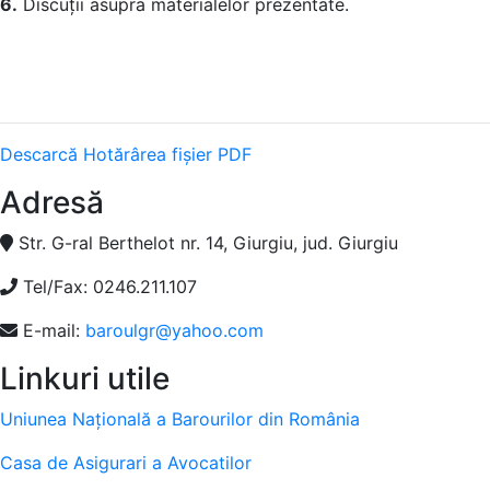
6.
Discuţii asupra materialelor prezentate.
Descarcă Hotărârea fișier PDF
Adresă
Str. G-ral Berthelot nr. 14, Giurgiu, jud. Giurgiu
Tel/Fax: 0246.211.107
E-mail:
baroulgr@yahoo.com
Linkuri utile
Uniunea Națională a Barourilor din România
Casa de Asigurari a Avocatilor